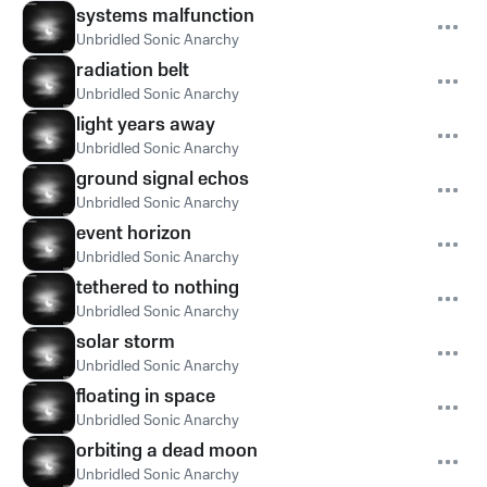
systems malfunction
Unbridled Sonic Anarchy
radiation belt
Unbridled Sonic Anarchy
light years away
Unbridled Sonic Anarchy
ground signal echos
Unbridled Sonic Anarchy
event horizon
Unbridled Sonic Anarchy
tethered to nothing
Unbridled Sonic Anarchy
solar storm
Unbridled Sonic Anarchy
floating in space
Unbridled Sonic Anarchy
orbiting a dead moon
Unbridled Sonic Anarchy