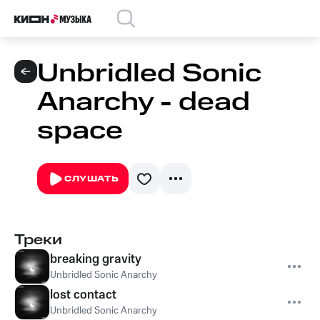
Unbridled Sonic
Anarchy - dead
space
СЛУШАТЬ
Треки
breaking gravity
Unbridled Sonic Anarchy
lost contact
Unbridled Sonic Anarchy