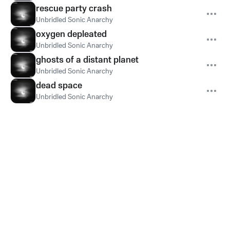
rescue party crash
Unbridled Sonic Anarchy
oxygen depleated
Unbridled Sonic Anarchy
ghosts of a distant planet
Unbridled Sonic Anarchy
dead space
Unbridled Sonic Anarchy