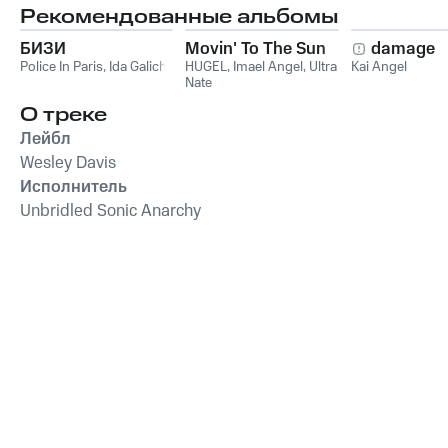
Рекомендованные альбомы
БИЗИ
Movin' To The Sun
damage
Police In Paris
,
Ida Galich
HUGEL
,
Imael Angel
,
Ultra
Kai Angel
Nate
О треке
Лейбл
Wesley Davis
Исполнитель
Unbridled Sonic Anarchy