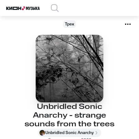
Трек
Unbridled Sonic
Anarchy - strange
sounds from the trees
Unbridled Sonic Anarchy