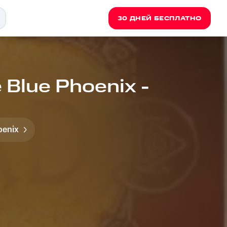
30 ДНЕЙ БЕСПЛАТНО
 Blue Phoenix -
oenix