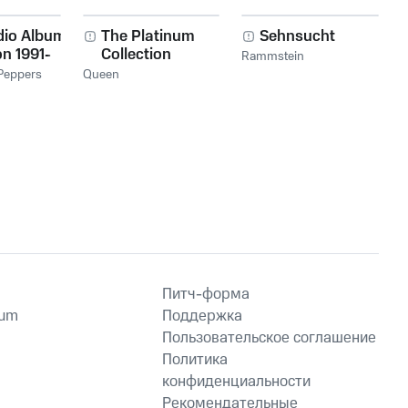
dio Album
The Platinum
Sehnsucht
on 1991-
Collection
Rammstein
 Peppers
Queen
Питч-форма
ium
Поддержка
Пользовательское соглашение
Политика
конфиденциальности
Рекомендательные