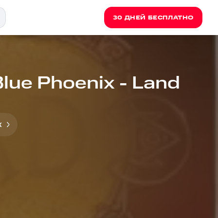
30 ДНЕЙ БЕСПЛАТНО
Blue Phoenix - Land
x