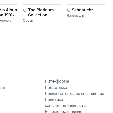
dio Album
The Platinum
Sehnsucht
on 1991-
Collection
Rammstein
 Peppers
Queen
Питч-форма
ium
Поддержка
Пользовательское соглашение
Политика
конфиденциальности
Рекомендательные