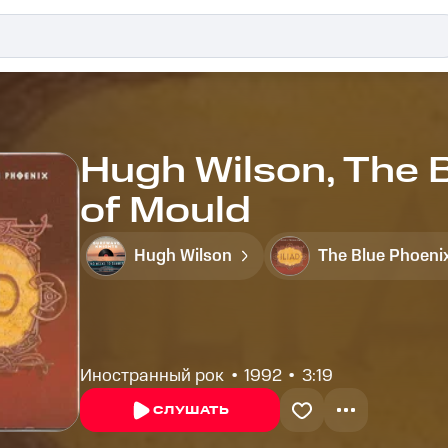
Hugh Wilson, The 
of Mould
Hugh Wilson
The Blue Phoeni
Иностранный рок
1992
3:19
СЛУШАТЬ