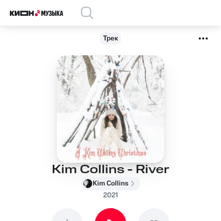
Трек
Kim Collins - River
Kim Collins
2021