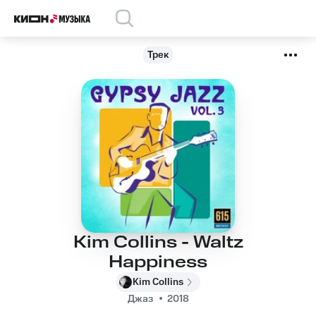
Трек
Kim Collins - Waltz
Happiness
Kim Collins
Джаз
2018