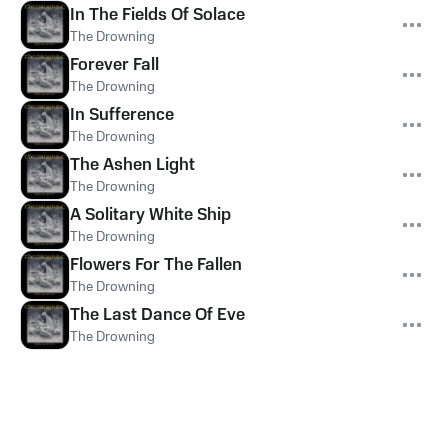
In The Fields Of Solace
The Drowning
Forever Fall
The Drowning
In Sufference
The Drowning
The Ashen Light
The Drowning
A Solitary White Ship
The Drowning
Flowers For The Fallen
The Drowning
The Last Dance Of Eve
The Drowning