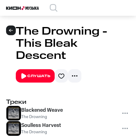
The Drowning -
This Bleak
Descent
СЛУШАТЬ
Треки
Blackened Weave
The Drowning
Soulless Harvest
The Drowning