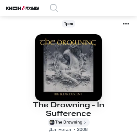
Трек
The Drowning - In
Sufference
The Drowning
Дэт-метал
2008