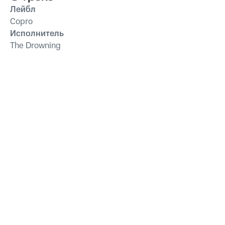
Лейбл
Copro
Исполнитель
The Drowning