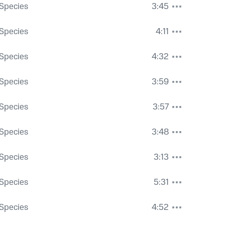
Species
3:45
Species
4:11
Species
4:32
Species
3:59
Species
3:57
Species
3:48
Species
3:13
Species
5:31
Species
4:52