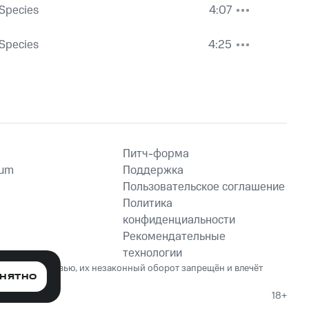
Species
4:07
Species
4:25
Питч-форма
ium
Поддержка
Пользовательское соглашение
Политика
конфиденциальности
Рекомендательные
технологии
ет вред здоровью, их незаконный оборот запрещён и влечёт
НЯТНО
18+