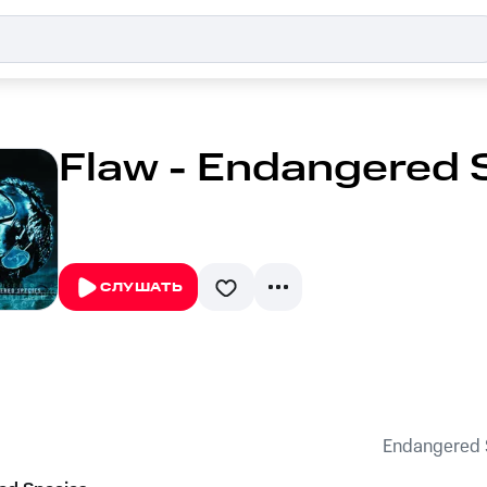
Flaw - Endangered 
СЛУШАТЬ
Endangered 