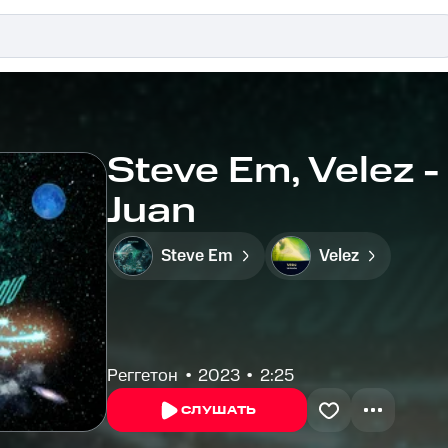
Steve Em, Velez 
Juan
Steve Em
Velez
Реггетон
2023
2:25
СЛУШАТЬ