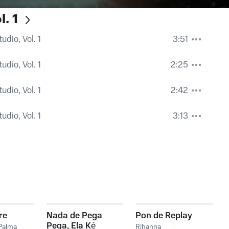
. 1
udio, Vol. 1
3:51
udio, Vol. 1
2:25
udio, Vol. 1
2:42
udio, Vol. 1
3:13
re
Nada de Pega
Pon de Replay
Pega, Ela Ké
Palma
Rihanna