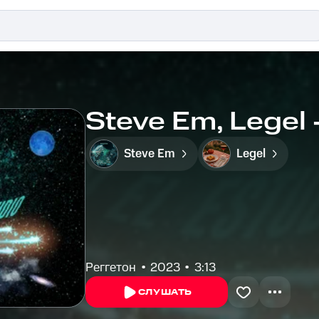
Steve Em, Legel
Steve Em
Legel
Реггетон
2023
3:13
СЛУШАТЬ