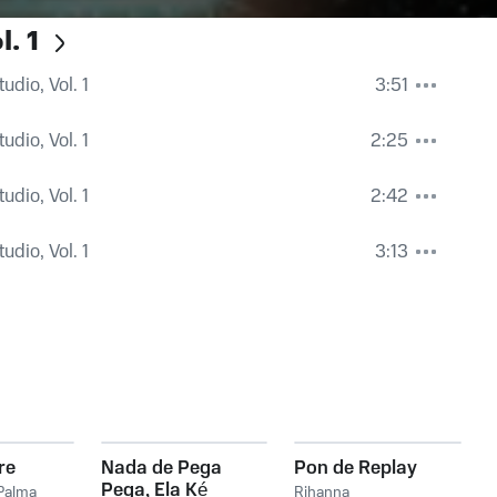
. 1
udio, Vol. 1
3:51
udio, Vol. 1
2:25
udio, Vol. 1
2:42
udio, Vol. 1
3:13
re
Nada de Pega
Pon de Replay
Pega, Ela Ké
Palma
Rihanna