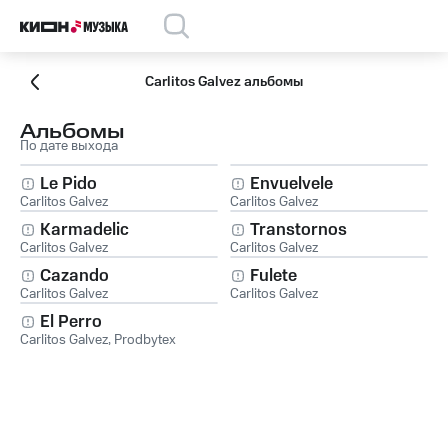
Carlitos Galvez альбомы
Альбомы
По дате выхода
Le Pido
Envuelvele
Carlitos Galvez
Carlitos Galvez
Karmadelic
Transtornos
Carlitos Galvez
Carlitos Galvez
Cazando
Fulete
Carlitos Galvez
Carlitos Galvez
El Perro
Carlitos Galvez
,
Prodbytex