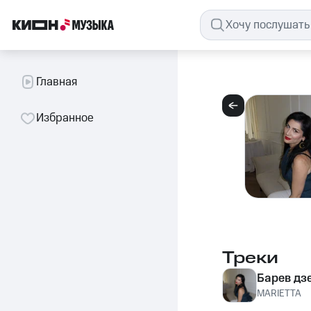
Главная
Избранное
Треки
Барев дз
MARIETTA