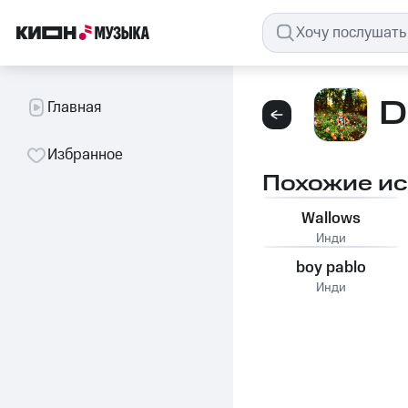
D
Главная
Избранное
Похожие и
Wallows
Инди
boy pablo
Инди