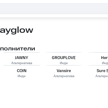
ayglow
сполнители
JAWNY
GROUPLOVE
Her
Альтернатива
Инди
Инд
COIN
Vansire
Sure 
Инди
Альтернатива
Альтерн