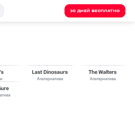
30 ДНЕЙ БЕСПЛАТНО
's
Last Dinosaurs
The Walters
и
Альтернатива
Альтернатива
Sure
атива