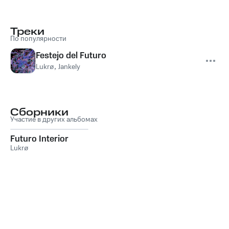
Треки
По популярности
Festejo del Futuro
Lukrø
,
Jankely
Сборники
Участие в других альбомах
Futuro Interior
Lukrø