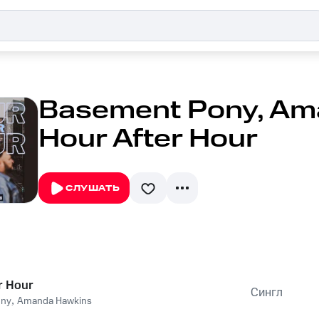
Basement Pony, Am
Hour After Hour
СЛУШАТЬ
r Hour
Сингл
ony
,
Amanda Hawkins