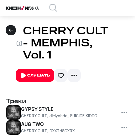
CHERRY CULT
- MEMPHIS,
Vol. 1
СЛУШАТЬ
Треки
GYPSY STYLE
CHERRY CULT
,
dielynhdd
,
SUICIDE KIDDO
AUG TWO
CHERRY CULT
,
DXXTHSCXRX