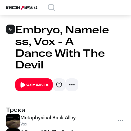
Embryo, Namele
ss, Vox - A
Dance With The
Devil
СЛУШАТЬ
Треки
Metaphysical Back Alley
Vox