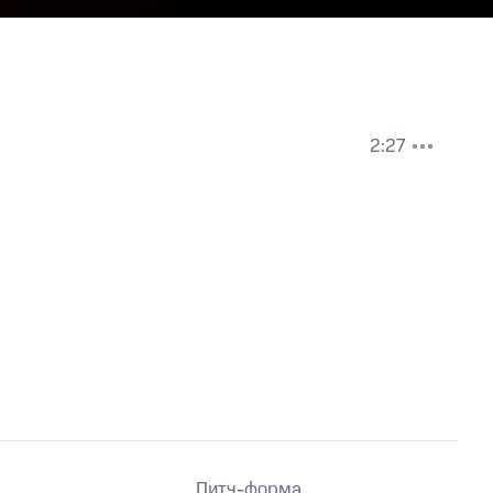
2:27
Питч-форма