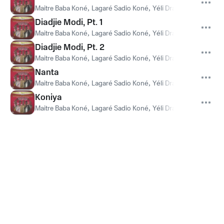
Maitre Baba Koné
,
Lagaré Sadio Koné
,
Yéli Dramé
,
PDG Seckné
Diadjie Modi, Pt. 1
Maitre Baba Koné
,
Lagaré Sadio Koné
,
Yéli Dramé
,
PDG Seckné
Diadjie Modi, Pt. 2
Maitre Baba Koné
,
Lagaré Sadio Koné
,
Yéli Dramé
,
PDG Seckné
Nanta
Maitre Baba Koné
,
Lagaré Sadio Koné
,
Yéli Dramé
,
PDG Seckné
Koniya
Maitre Baba Koné
,
Lagaré Sadio Koné
,
Yéli Dramé
,
PDG Seckné