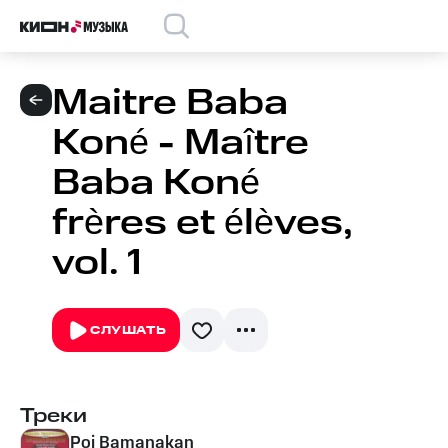
Maitre Baba
Koné - Maître
Baba Koné
frères et élèves,
vol. 1
СЛУШАТЬ
Треки
Poi Bamanakan