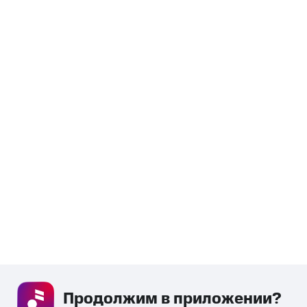
Продолжим в приложении? 