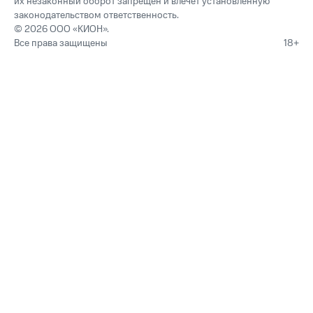
их незаконный оборот запрещён и влечёт установленную
законодательством ответственность.
© 2026 ООО «КИОН».
Все права защищены
18+