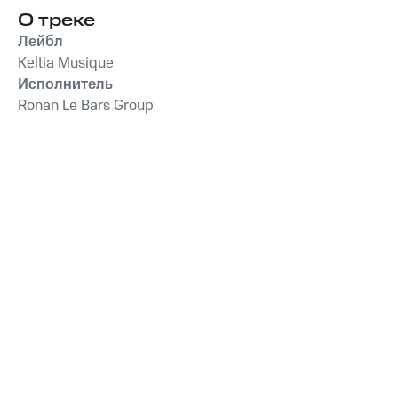
О треке
Лейбл
Keltia Musique
Исполнитель
Ronan Le Bars Group