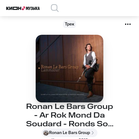
Трек
Ronan Le Bars Group
- Ar Rok Mond Da
Soudard - Ronds Son
ar Diskonteur
Ronan Le Bars Group