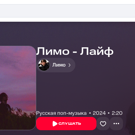
Лимо - Лайф
Лимо
Русская поп-музыка
2024
2:20
СЛУШАТЬ