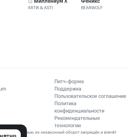
Миллениум X
Феникс
ARTIK & ASTI
BEARWOLF
Питч-форма
ium
Поддержка
Пользовательское соглашение
Политика
конфиденциальности
Рекомендательные
технологии
ет вред здоровью, их незаконный оборот запрещён и влечёт
НЯТНО