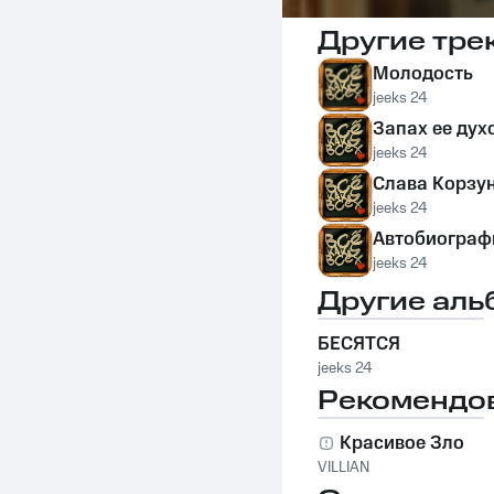
Другие тре
Молодость
jeeks 24
Запах ее дух
jeeks 24
Слава Корзу
jeeks 24
Автобиограф
jeeks 24
Другие аль
БЕСЯТСЯ
jeeks 24
Рекомендо
Красивое Зло
VILLIAN