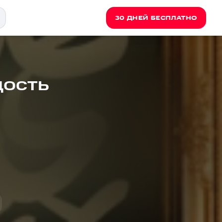
30 ДНЕЙ БЕСПЛАТНО
дость