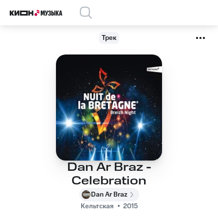
Трек
Dan Ar Braz -
Celebration
Dan Ar Braz
Кельтская
2015