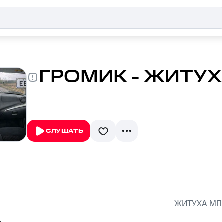
ГРОМИК - ЖИТУХ
СЛУШАТЬ
ЖИТУХА MП