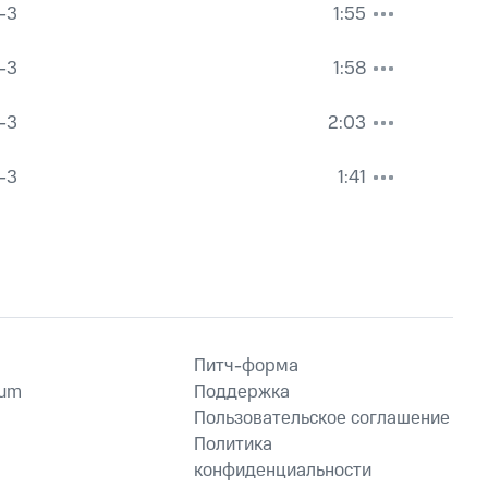
-3
1:55
-3
1:58
-3
2:03
-3
1:41
Питч-форма
ium
Поддержка
Пользовательское соглашение
Политика
конфиденциальности