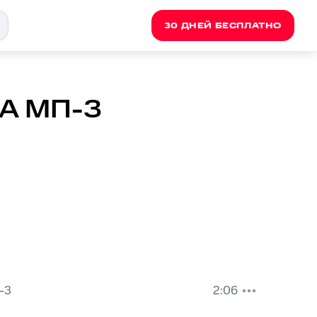
30 ДНЕЙ БЕСПЛАТНО
А MП-3
-3
2:06