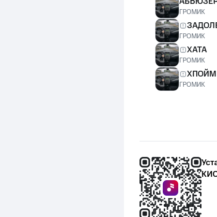
АБЬЮЗЕ
ГРОМИК
ЗАДОЛ
ГРОМИК
ХАТА
ГРОМИК
ХПОЙМ
ГРОМИК
Уст
КИО