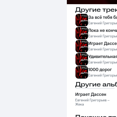
Другие тре
За всё тебя 
Евгений Григорь
Пока не конч
Евгений Григорь
Играет Дассе
Евгений Григорь
Удивительна
Евгений Григорь
1000 дорог
Евгений Григорь
Другие аль
Играет Дассен
Евгений Григорьев –
Жека