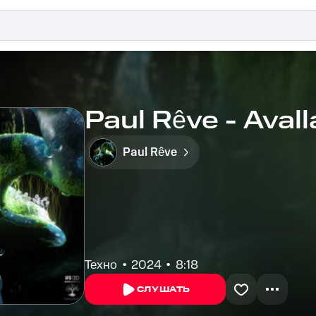
Paul Rêve - Avall
Paul Rêve
Техно
2024
8:18
СЛУШАТЬ