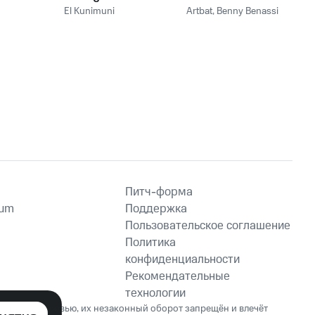
El Kunimuni
Artbat
,
Benny Benassi
Питч-форма
ium
Поддержка
Пользовательское соглашение
Политика
конфиденциальности
Рекомендательные
технологии
ет вред здоровью, их незаконный оборот запрещён и влечёт