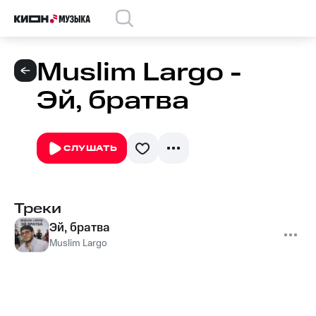
Muslim Largo -
Эй, братва
СЛУШАТЬ
Треки
Эй, братва
Muslim Largo