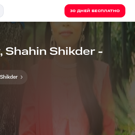
30 ДНЕЙ БЕСПЛАТНО
, Shahin Shikder -
 Shikder