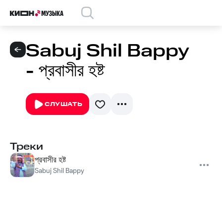
Sabuj Shil Bappy
- প্রবাসীর হষ্ট
СЛУШАТЬ
Треки
প্রবাসীর হষ্ট
Sabuj Shil Bappy