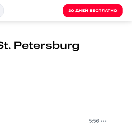
30 ДНЕЙ БЕСПЛАТНО
St. Petersburg
5:56