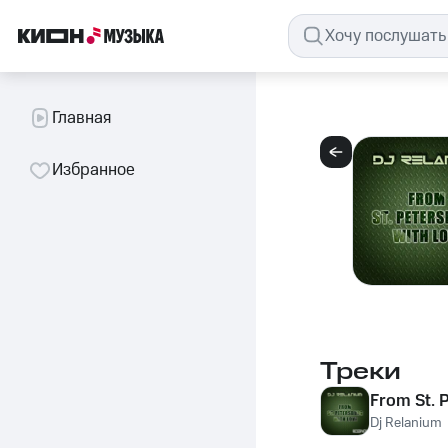
Главная
Избранное
Треки
From St. 
Dj Relanium