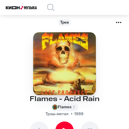
Трек
Flames - Acid Rain
Flames
Трэш-метал
1989