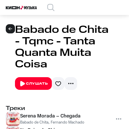
Babado de Chita
- Tqmc - Tanta
Quanta Muita
Coisa
СЛУШАТЬ
Треки
Serena Morada – Chegada
Babado de Chita
,
Fernando Machado