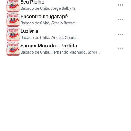
Seu Piolho
Babado de Chita
,
Jorge Balbyns
Encontro no Igarapé
Babado de Chita
,
Sergio Basseti
Luziária
Babado de Chita
,
Andrea Soares
Serena Morada - Partida
Babado de Chita
,
Fernando Machado
,
Jorge Balbyns