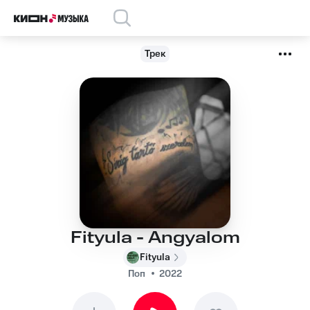
Трек
Fityula - Angyalom
Fityula
Поп
2022