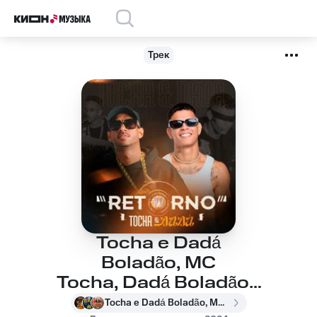
Трек
Tocha e Dadá
Boladão, MC
Tocha, Dadá Boladão -
Tá Maneiro
Tocha e Dadá Boladão, MC Tocha, Dadá Boladão