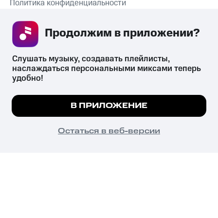
Политика конфиденциальности
Рекомендательные технологии
Продолжим в приложении? 
СКАЧАТЬ ПРИЛОЖЕНИЕ
Слушать музыку, создавать плейлисты, 
наслаждаться персональными миксами теперь 
удобно!
Незаконное потребление наркотических средств,
психотропных веществ, их аналогов причиняет вред здоровью,
Мы используем куки, чтобы на сайте все
В ПРИЛОЖЕНИЕ
их незаконный оборот запрещён и влечёт установленную
работало.
Подробнее
законодательством ответственность.
© 2026 ООО «КИОН».
ПОНЯТНО
Остаться в веб-версии
Все права защищены
18+
Главная
В приложение
Избранное