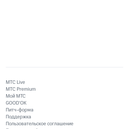
MTС Live
MTС Premium
Мой МТС
GOOD’OK
Питч-форма
Поддержка
Пользовательское соглашение