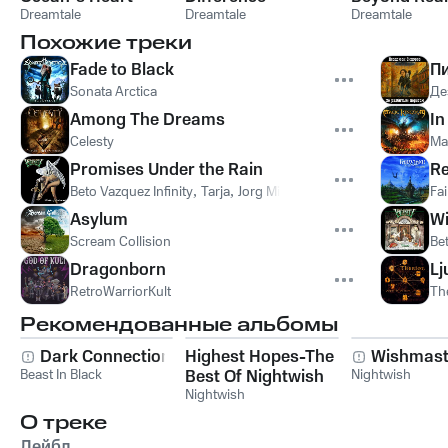
Dreamtale
Dreamtale
Dreamtale
Похожие треки
Fade to Black
П
Sonata Arctica
Де
Among The Dreams
I
Celesty
Ma
Promises Under the Rain
Re
Beto Vazquez Infinity
,
Tarja
,
Jorg Michael
Fa
Asylum
Wi
Scream Collision
Bet
Dragonborn
Lj
RetroWarriorKult
Th
Рекомендованные альбомы
Dark Connection
Highest Hopes-The
Wishmast
Beast In Black
Best Of Nightwish
Nightwish
Nightwish
О треке
Лейбл