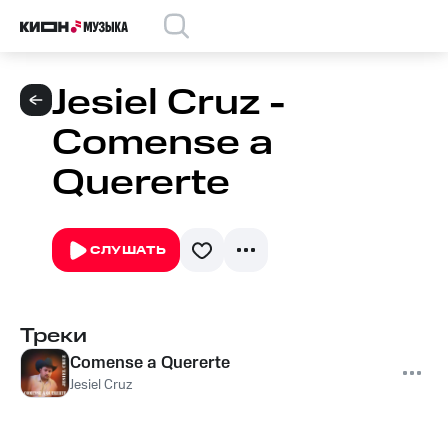
Jesiel Cruz -
Comense a
Quererte
СЛУШАТЬ
Треки
Comense a Quererte
Jesiel Cruz