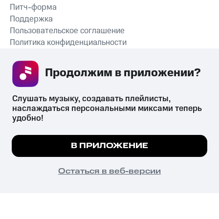
Питч-форма
Поддержка
Пользовательское соглашение
Политика конфиденциальности
Рекомендательные технологии
Продолжим в приложении? 
СКАЧАТЬ ПРИЛОЖЕНИЕ
Слушать музыку, создавать плейлисты, 
наслаждаться персональными миксами теперь 
удобно!
Незаконное потребление наркотических средств,
психотропных веществ, их аналогов причиняет вред здоровью,
Мы используем куки, чтобы на сайте все
В ПРИЛОЖЕНИЕ
их незаконный оборот запрещён и влечёт установленную
работало.
Подробнее
законодательством ответственность.
© 2026 ООО «КИОН».
ПОНЯТНО
Остаться в веб-версии
Все права защищены
18+
Главная
В приложение
Избранное