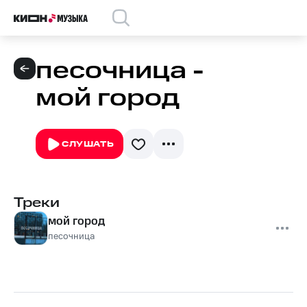
песочница -
мой город
СЛУШАТЬ
Треки
мой город
песочница