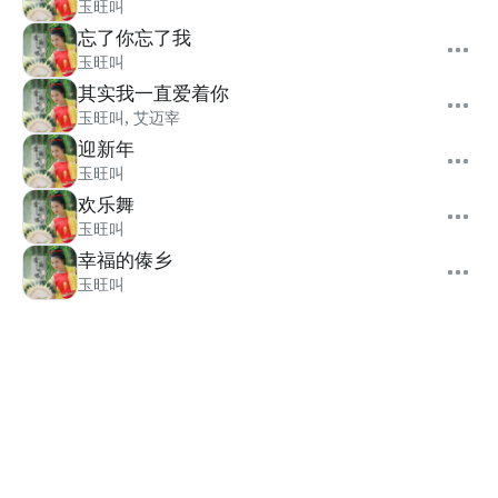
玉旺叫
忘了你忘了我
玉旺叫
其实我一直爱着你
玉旺叫
,
艾迈宰
迎新年
玉旺叫
欢乐舞
玉旺叫
幸福的傣乡
玉旺叫