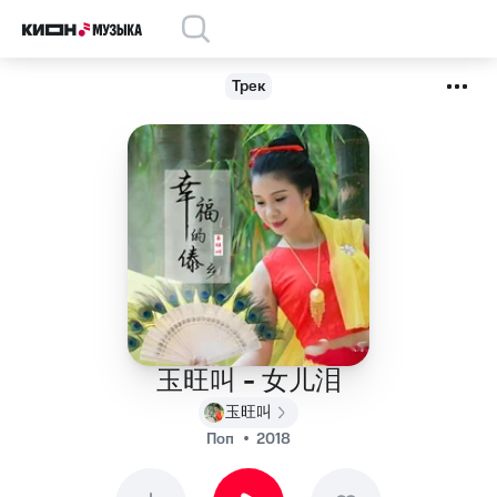
Трек
玉旺叫 - 女儿泪
玉旺叫
Поп
2018