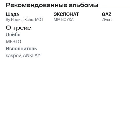
Рекомендованные альбомы
Шадэ
ЭКСПОНАТ
GAZ
By Индия
,
Xcho
,
MOT
MIA BOYKA
Zivert
О треке
Лейбл
MESTO
Исполнитель
saspov, ANKLAY