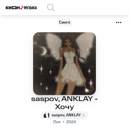
Сингл
saspov, ANKLAY -
Хочу
saspov, ANKLAY
Поп
2024