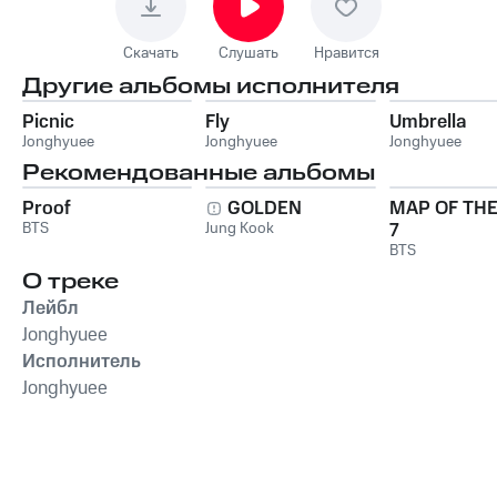
Скачать
Слушать
Нравится
Другие альбомы исполнителя
Picnic
Fly
Umbrella
Jonghyuee
Jonghyuee
Jonghyuee
Рекомендованные альбомы
Proof
GOLDEN
MAP OF THE
BTS
Jung Kook
7
BTS
О треке
Лейбл
Jonghyuee
Исполнитель
Jonghyuee