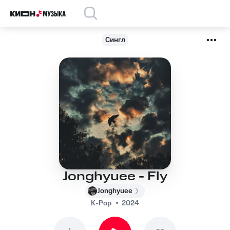
Сингл
Jonghyuee - Fly
Jonghyuee
K-Pop
2024