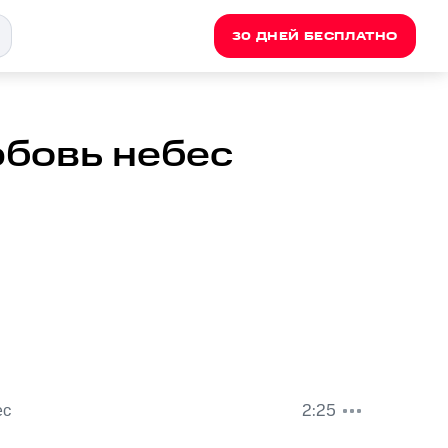
30 ДНЕЙ БЕСПЛАТНО
юбовь небес
ес
2:25