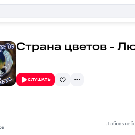
Страна цветов - Л
СЛУШАТЬ
Любовь неб
ов