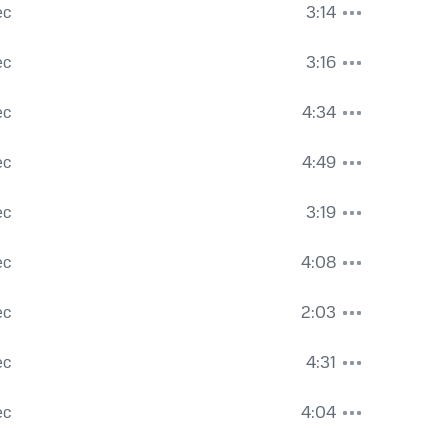
ес
3:14
ес
3:16
ес
4:34
ес
4:49
ес
3:19
ес
4:08
ес
2:03
ес
4:31
ес
4:04