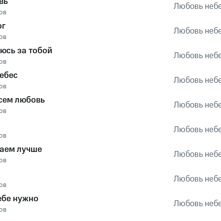
вь
Любовь неб
ов
ог
Любовь неб
ов
юсь за тобой
Любовь неб
ов
ебес
Любовь неб
ов
сем любовь
Любовь неб
ов
Любовь неб
ов
аем лучше
Любовь неб
ов
Любовь неб
ов
ебе нужно
Любовь неб
ов