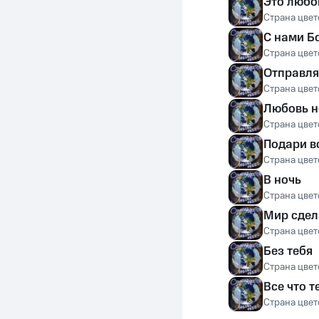
Это любо
Страна цвет
С нами Б
Страна цвет
Отправля
Страна цвет
Любовь н
Страна цвет
Подари в
Страна цвет
В ночь
Страна цвет
Мир сдел
Страна цвет
Без тебя
Страна цвет
Все что т
Страна цвет