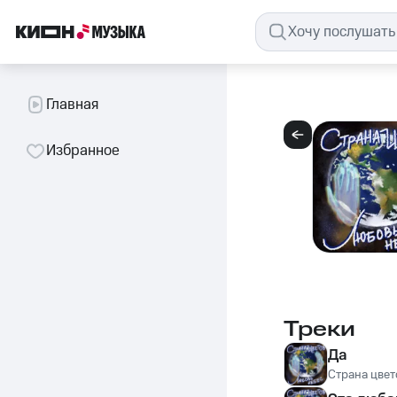
Главная
Избранное
Треки
Да
Страна цвет