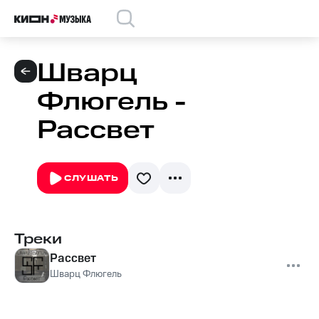
Шварц
Флюгель -
Рассвет
СЛУШАТЬ
Треки
Рассвет
Шварц Флюгель