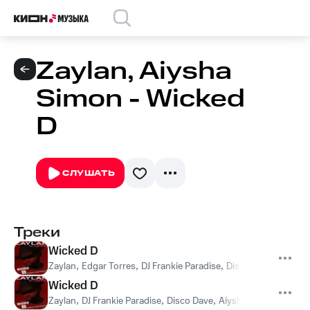
Zaylan, Aiysha
Simon - Wicked
D
СЛУШАТЬ
Треки
Wicked D
Zaylan
,
Edgar Torres
,
DJ Frankie Paradise
,
Disco Dave
,
Aiysha
Wicked D
Zaylan
,
DJ Frankie Paradise
,
Disco Dave
,
Aiysha Simon
,
Edgar 