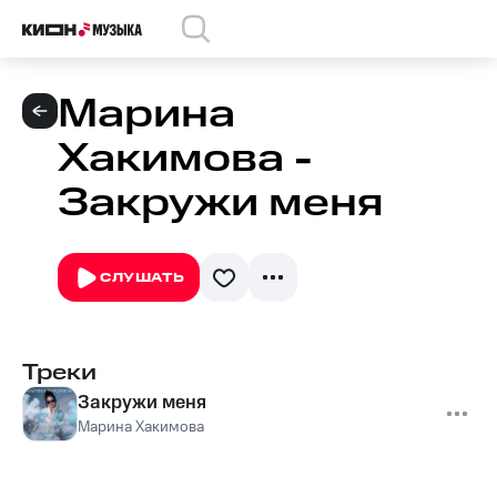
Марина
Хакимова -
Закружи меня
СЛУШАТЬ
Треки
Закружи меня
Марина Хакимова