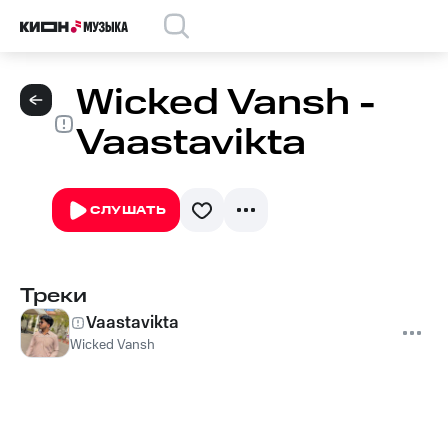
Wicked Vansh -
Vaastavikta
СЛУШАТЬ
Треки
Vaastavikta
Wicked Vansh