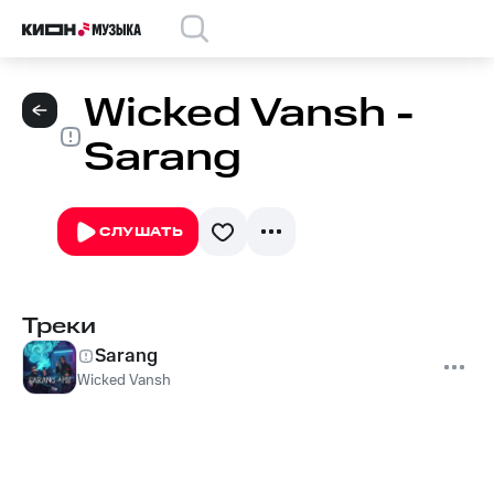
Wicked Vansh -
Sarang
СЛУШАТЬ
Треки
Sarang
Wicked Vansh