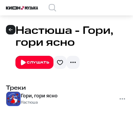
Настюша - Гори,
гори ясно
СЛУШАТЬ
Треки
Гори, гори ясно
Настюша